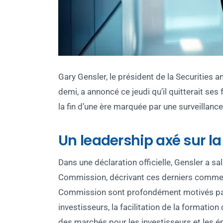
Gary Gensler, le président de la Securities
demi, a annoncé ce jeudi qu’il quitterait se
la fin d’une ère marquée par une surveillan
Un leadership axé sur la
Dans une déclaration officielle, Gensler a sal
Commission, décrivant ces derniers comme de
Commission sont profondément motivés par 
investisseurs, la facilitation de la formati
des marchés pour les investisseurs et les éme