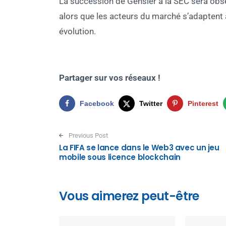
La succession de Gensler à la SEC sera obse
alors que les acteurs du marché s’adaptent
évolution.
Partager sur vos réseaux !
Facebook
Twitter
Pinterest
Post navigation
Previous Post
La FIFA se lance dans le Web3 avec un jeu
mobile sous licence blockchain
Vous aimerez peut-être