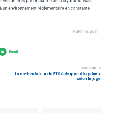
rvée de près par l’industrie de la cryptomonnaie,
 à un environnement réglementaire en constante
Rate this post
Email
Next Post
Le co-fondateur de FTX échappe à la prison,
selon le juge