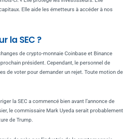
mois-ci. « Elle protège les investisseurs. Elle
apitaux. Elle aide les émetteurs à accéder à nos
r la SEC ?
 échanges de crypto-monnaie Coinbase et Binance
u prochain président. Cependant, le personnel de
es de voter pour demander un rejet. Toute motion de
iriger la SEC a commencé bien avant l’annonce de
sier, le commissaire Mark Uyeda serait probablement
ture de Trump.