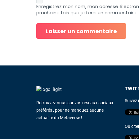
Enregistrez mon nom, mon adresse électron
prochaine fois que je ferai un commentaire.
TWIT
Suivez n
Retrouvez nous sur vos réseaux sociaux
préférés , pour ne manquez aucune
actualité du Metaverse !
Ou cite