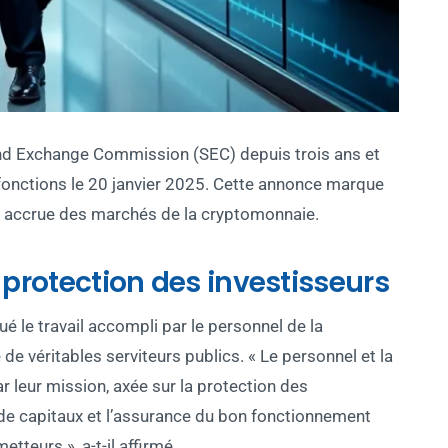
 and Exchange Commission (SEC) depuis trois ans et
s fonctions le 20 janvier 2025. Cette annonce marque
ce accrue des marchés de la cryptomonnaie.
 protection des investisseurs
ué le travail accompli par le personnel de la
 véritables serviteurs publics. « Le personnel et la
leur mission, axée sur la protection des
on de capitaux et l’assurance du bon fonctionnement
tteurs », a-t-il affirmé.