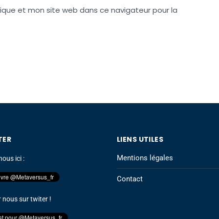
ique et mon site web dans ce navigateur pour la
TER
LIENS UTILES
Mentions légales
ous ici :
Contact
r nous sur twiter !