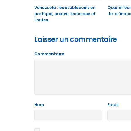
Venezuela : les stablecoins en
Quand l’éch
pratique, preuve technique et
de la finan
limites
Laisser un commentaire
Commentaire
Nom
Email