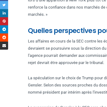
lors d’une apparition à New York plus tôt ce 
renforce la confiance dans nos marchés de c
marchés. »
Quelles perspectives pou
Les affaires en cours de la SEC contre les
devraient se poursuivre sous la direction d
l’agence pourrait demander aux commissair
rejet devrait être approuvée par le tribunal.
La spéculation sur le choix de Trump pour d
Gensler. Selon des sources proches du dos
nommé président par intérim après l’investi