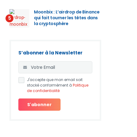
Moonbix : L’airdrop de Binance
qui fait tourner les têtes dans
5
la cryptosphère
S’abonner à la Newsletter
J'accepte que mon email soit
stocké conformément à
Politique
de confidentialité