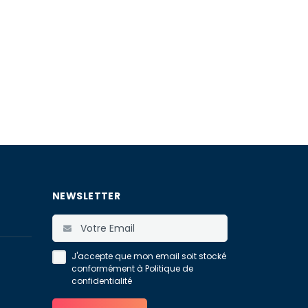
NEWSLETTER
J'accepte que mon email soit stocké
conformément à
Politique de
confidentialité