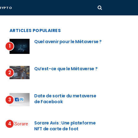
RYPTO
ARTICLES POPULAIRES
Quel avenir pour le Métaverse ?
1
Qu’est-ce que le Métaverse ?
2
Date de sortie du metaverse
3
de Facebook
Sorare Avis : Une plateforme
4
NFT de carte de foot