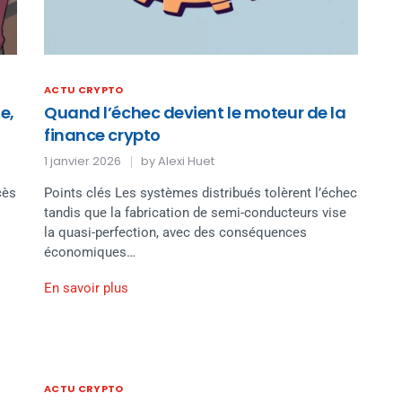
ACTU CRYPTO
e,
Quand l’échec devient le moteur de la
finance crypto
1 janvier 2026
by
Alexi Huet
cès
Points clés Les systèmes distribués tolèrent l’échec
tandis que la fabrication de semi-conducteurs vise
la quasi-perfection, avec des conséquences
économiques…
En savoir plus
ACTU CRYPTO