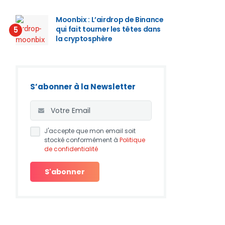
Moonbix : L’airdrop de Binance
qui fait tourner les têtes dans
5
la cryptosphère
S’abonner à la Newsletter
J'accepte que mon email soit
stocké conformément à
Politique
de confidentialité