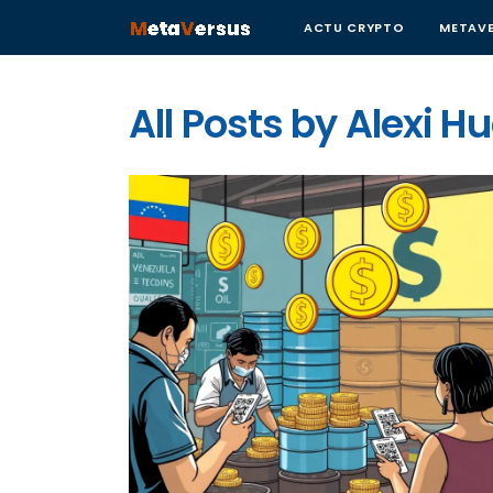
ACTU CRYPTO
METAVE
All Posts by
Alexi Hu