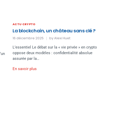
ACTU CRYPTO
La blockchain, un château sans clé ?
16 décembre 2025
by
Alexi Huet
L’essentiel Le débat sur la « vie privée » en crypto
oppose deux modèles : confidentialité absolue
’un
assurée par la…
En savoir plus