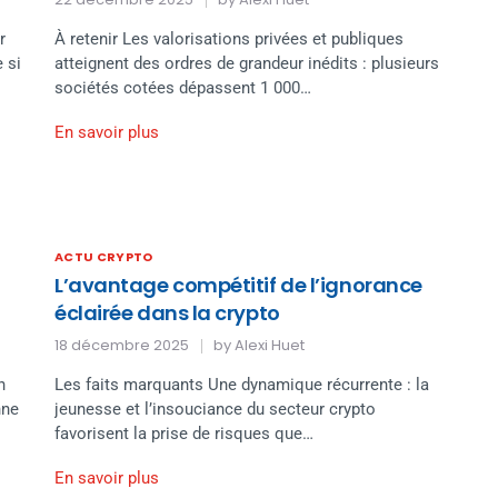
r
À retenir Les valorisations privées et publiques
 si
atteignent des ordres de grandeur inédits : plusieurs
sociétés cotées dépassent 1 000…
En savoir plus
ACTU CRYPTO
L’avantage compétitif de l’ignorance
éclairée dans la crypto
18 décembre 2025
by
Alexi Huet
n
Les faits marquants Une dynamique récurrente : la
nne
jeunesse et l’insouciance du secteur crypto
favorisent la prise de risques que…
En savoir plus