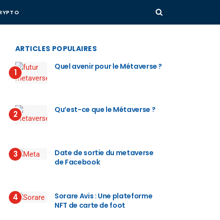
RYPTO
ARTICLES POPULAIRES
Quel avenir pour le Métaverse ?
1
Qu’est-ce que le Métaverse ?
2
Date de sortie du metaverse
3
de Facebook
Sorare Avis : Une plateforme
4
NFT de carte de foot