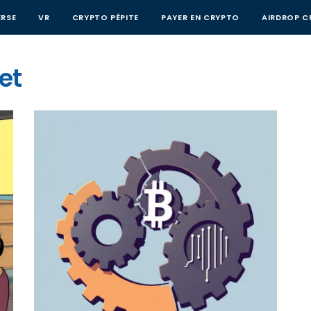
RSE
VR
CRYPTO PÉPITE
PAYER EN CRYPTO
AIRDROP C
et