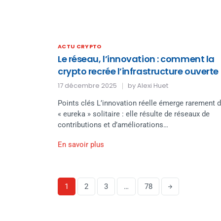
ACTU CRYPTO
Le réseau, l’innovation : comment la
crypto recrée l’infrastructure ouverte
17 décembre 2025
by
Alexi Huet
Points clés L’innovation réelle émerge rarement d
« eureka » solitaire : elle résulte de réseaux de
contributions et d’améliorations…
En savoir plus
1
2
3
…
78