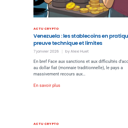
ACTU CRYPTO
Venezuela : les stablecoins en pratiqu
preuve technique et limites
7 janvier 2026
by
Alexi Huet
En bref Face aux sanctions et aux difficultés d’ac
au dollar fiat (monnaie traditionnelle), le pays a
massivement recours aux…
En savoir plus
ACTU CRYPTO