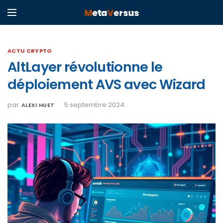
ACTU CRYPTO
AltLayer révolutionne le
déploiement AVS avec Wizard
par
5 septembre 2024
ALEXI HUET