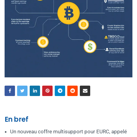
En bref
Un nouveau coffre multisupport pour EURC, appelé