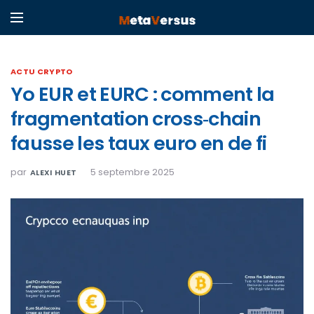
ACTU CRYPTO
Yo EUR et EURC : comment la
fragmentation cross‑chain
fausse les taux euro en de fi
par
5 septembre 2025
ALEXI HUET