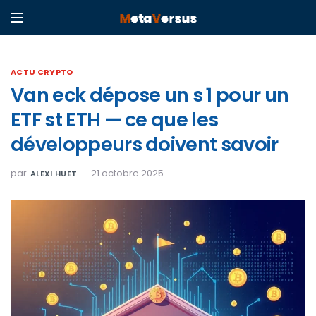
ACTU CRYPTO
Van eck dépose un s 1 pour un
ETF st ETH — ce que les
développeurs doivent savoir
par
21 octobre 2025
ALEXI HUET