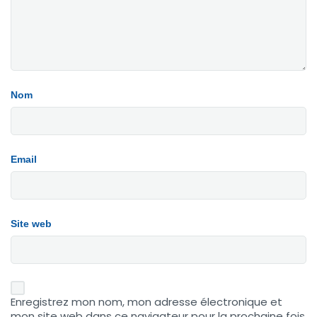
Nom
Email
Site web
Enregistrez mon nom, mon adresse électronique et
mon site web dans ce navigateur pour la prochaine fois