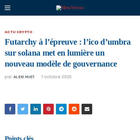
ACTU CRYPTO
Futarchy à l’épreuve : l’ico d’umbra
sur solana met en lumière un
nouveau modèle de gouvernance
par
7 octobre 2025
ALEXI HUET
Points clés