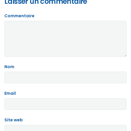
Laisser un commentaire
Commentaire
Nom
Email
Site web