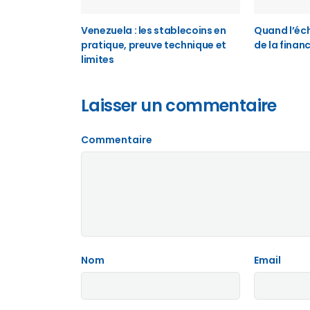
Venezuela : les stablecoins en
Quand l’éch
pratique, preuve technique et
de la finan
limites
Laisser un commentaire
Commentaire
Nom
Email