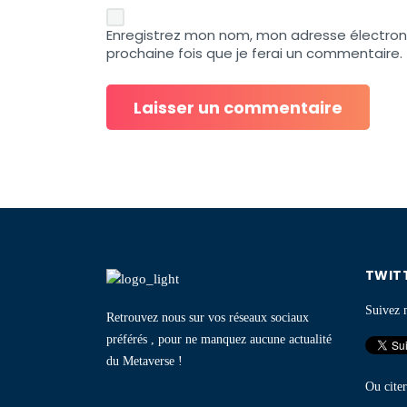
Enregistrez mon nom, mon adresse électron
prochaine fois que je ferai un commentaire.
TWIT
Suivez n
Retrouvez nous sur vos réseaux sociaux
préférés , pour ne manquez aucune actualité
du Metaverse !
Ou citer