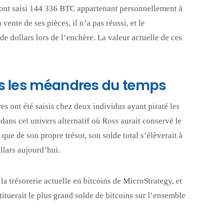
s ont saisi 144 336 BTC appartenant personnellement à
 vente de ses pièces, il n’a pas réussi, et le
e dollars lors de l’enchère. La valeur actuelle de ces
.
s les méandres du temps
s ont été saisis chez deux individus ayant piraté les
dans cet univers alternatif où Ross aurait conservé le
 que de son propre trésor, son solde total s’élèverait à
llars aujourd’hui.
la trésorerie actuelle en bitcoins de MicroStrategy, et
stituerait le plus grand solde de bitcoins sur l’ensemble