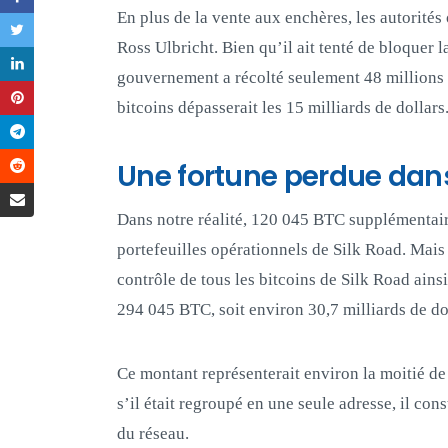
En plus de la vente aux enchères, les autorité
Ross Ulbricht. Bien qu’il ait tenté de bloquer la
gouvernement a récolté seulement 48 millions d
bitcoins dépasserait les 15 milliards de dollars
Une fortune perdue dan
Dans notre réalité, 120 045 BTC supplémentaire
portefeuilles opérationnels de Silk Road. Mais 
contrôle de tous les bitcoins de Silk Road ainsi
294 045 BTC, soit environ 30,7 milliards de do
Ce montant représenterait environ la moitié de 
s’il était regroupé en une seule adresse, il con
du réseau.