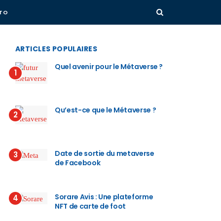
PTO
ARTICLES POPULAIRES
Quel avenir pour le Métaverse ?
1
Qu’est-ce que le Métaverse ?
2
Date de sortie du metaverse
3
de Facebook
Sorare Avis : Une plateforme
4
NFT de carte de foot