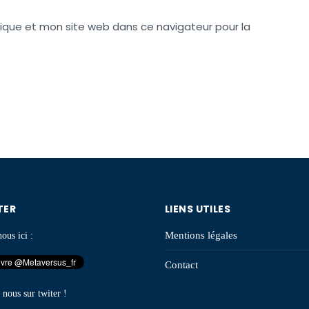
ique et mon site web dans ce navigateur pour la
TER
LIENS UTILES
Mentions légales
ous ici :
Contact
 nous sur twiter !