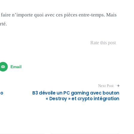
u faire n’importe quoi avec ces pièces entre-temps. Mais
rté.
Rate this post
Email
Next Post
to
B3 dévoile un PC gaming avec bouton
« Destroy » et crypto intégration