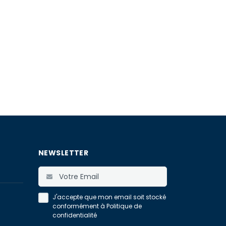
NEWSLETTER
J'accepte que mon email soit stocké
conformément à
Politique de
confidentialité