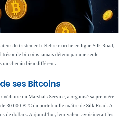
éateur du tristement célèbre marché en ligne Silk Road,
nd trésor de bitcoins jamais détenu par une seule
s un chemin bien différent.
 de ses Bitcoins
ermédiaire du Marshals Service, a organisé sa première
s de 30 000 BTC du portefeuille maître de Silk Road. À
ns de dollars. Aujourd’hui, leur valeur avoisinerait les