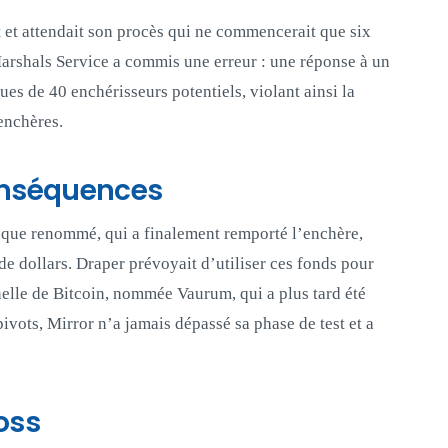
t et attendait son procès qui ne commencerait que six
Marshals Service a commis une erreur : une réponse à un
ues de 40 enchérisseurs potentiels, violant ainsi la
enchères.
conséquences
isque renommé, qui a finalement remporté l’enchère,
de dollars. Draper prévoyait d’utiliser ces fonds pour
elle de Bitcoin, nommée Vaurum, qui a plus tard été
ivots, Mirror n’a jamais dépassé sa phase de test et a
oss