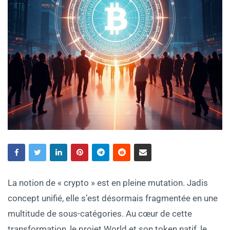
La notion de « crypto » est en pleine mutation. Jadis
concept unifié, elle s’est désormais fragmentée en une
multitude de sous-catégories. Au cœur de cette
transformation, le projet World et son token natif, le