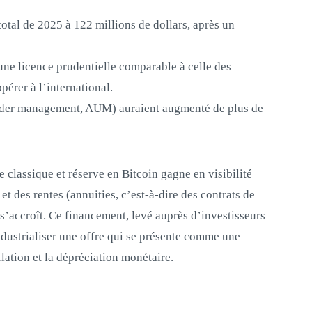
otal de 2025 à 122 millions de dollars, après un
une licence prudentielle comparable à celle des
pérer à l’international.
 under management, AUM) auraient augmenté de plus de
 classique et réserve en Bitcoin gagne en visibilité
et des rentes (annuities, c’est-à-dire des contrats de
’accroît. Ce financement, levé auprès d’investisseurs
 industrialiser une offre qui se présente comme une
flation et la dépréciation monétaire.