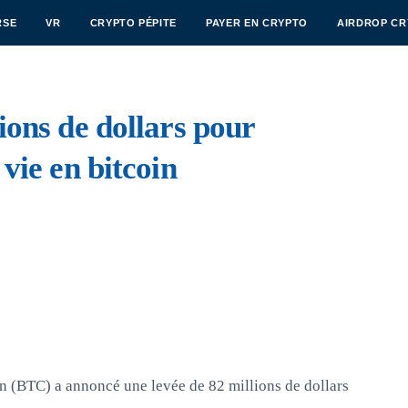
RSE
VR
CRYPTO PÉPITE
PAYER EN CRYPTO
AIRDROP C
ions de dollars pour
vie en bitcoin
in (BTC) a annoncé une levée de 82 millions de dollars