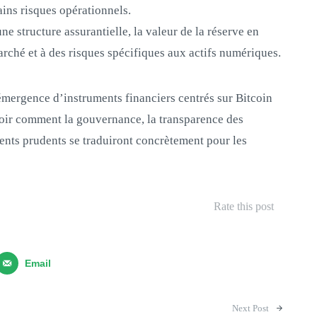
ains risques opérationnels.
ne structure assurantielle, la valeur de la réserve en
rché et à des risques spécifiques aux actifs numériques.
émergence d’instruments financiers centrés sur Bitcoin
voir comment la gouvernance, la transparence des
ments prudents se traduiront concrètement pour les
Rate this post
Email
Next Post