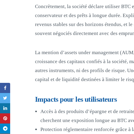
Concrètement, la société déclare utiliser BTC 
conservateur et des prêts à longue durée. Expl
revenus stables sur des horizons étendus, et le
souvent négociés directement avec des emprun
La mention d’assets under management (AUM, a
croissance des capitaux confiés à la société, ma
autres instruments, ni des profils de risque. U
capital et de liquidité destinées à limiter le ris
Impacts pour les utilisateurs
Accès à des produits d’épargne et de retraite
cherchent une exposition longue au BTC ave
Protection réglementaire renforcée grâce à l