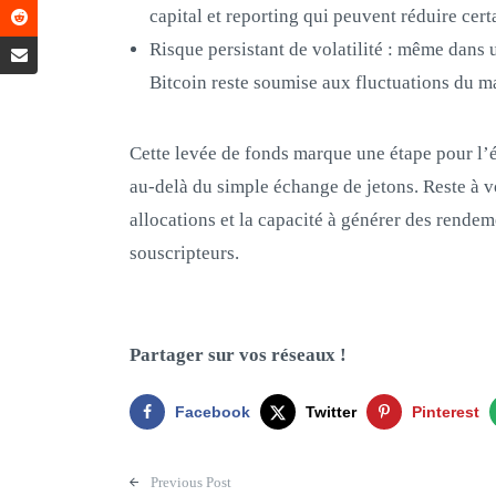
capital et reporting qui peuvent réduire cert
Risque persistant de volatilité : même dans u
Bitcoin reste soumise aux fluctuations du ma
Cette levée de fonds marque une étape pour l’
au-delà du simple échange de jetons. Reste à 
allocations et la capacité à générer des rende
souscripteurs.
Partager sur vos réseaux !
Facebook
Twitter
Pinterest
Post navigation
Previous Post