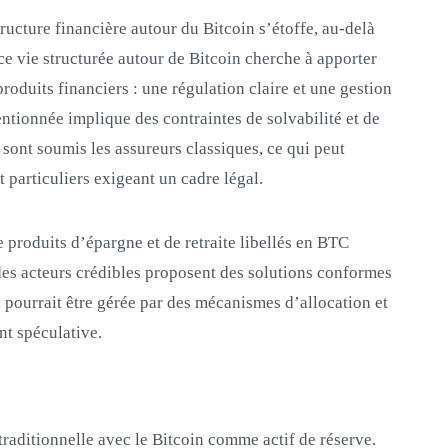
tructure financière autour du Bitcoin s’étoffe, au-delà
ce vie structurée autour de Bitcoin cherche à apporter
oduits financiers : une régulation claire et une gestion
ntionnée implique des contraintes de solvabilité et de
ont soumis les assureurs classiques, ce qui peut
t particuliers exigeant un cadre légal.
 produits d’épargne et de retraite libellés en BTC
 des acteurs crédibles proposent des solutions conformes
n pourrait être gérée par des mécanismes d’allocation et
nt spéculative.
raditionnelle avec le Bitcoin comme actif de réserve.