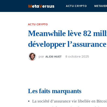
ACTU CRYPTO
METAVE
ACTU CRYPTO
Meanwhile lève 82 mill
développer l’assurance 
par
8 octobre 2025
ALEXI HUET
Les faits marquants
La société d’assurance vie libellée en Bitco