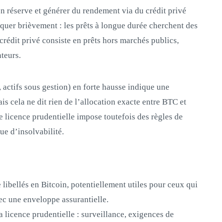
en réserve et générer du rendement via du crédit privé
iquer brièvement : les prêts à longue durée cherchent des
 crédit privé consiste en prêts hors marchés publics,
teurs.
ctifs sous gestion) en forte hausse indique une
is cela ne dit rien de l’allocation exacte entre BTC et
ne licence prudentielle impose toutefois des règles de
que d’insolvabilité.
 libellés en Bitcoin, potentiellement utiles pour ceux qui
c une enveloppe assurantielle.
a licence prudentielle : surveillance, exigences de