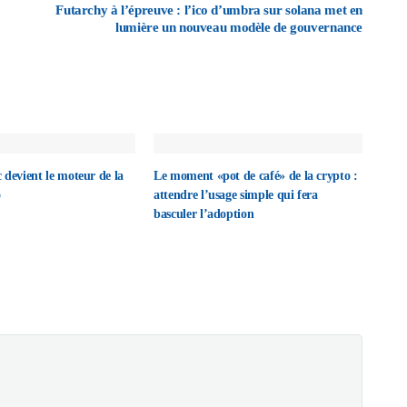
Futarchy à l’épreuve : l’ico d’umbra sur solana met en
lumière un nouveau modèle de gouvernance
 devient le moteur de la
Le moment «pot de café» de la crypto :
o
attendre l’usage simple qui fera
basculer l’adoption