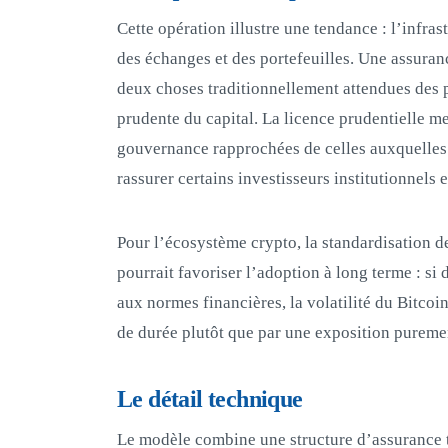
Cette opération illustre une tendance : l’infras
des échanges et des portefeuilles. Une assuran
deux choses traditionnellement attendues des pr
prudente du capital. La licence prudentielle me
gouvernance rapprochées de celles auxquelles s
rassurer certains investisseurs institutionnels e
Pour l’écosystème crypto, la standardisation de
pourrait favoriser l’adoption à long terme : si
aux normes financières, la volatilité du Bitcoi
de durée plutôt que par une exposition pureme
Le détail technique
Le modèle combine une structure d’assurance t