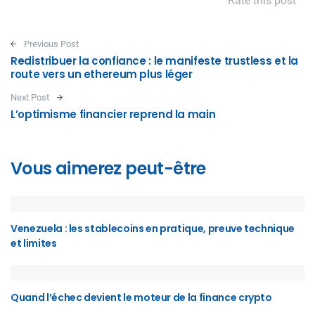
Rate this post
Post navigation
Previous Post
Redistribuer la confiance : le manifeste trustless et la
route vers un ethereum plus léger
Next Post
L’optimisme financier reprend la main
Vous aimerez peut-être
Venezuela : les stablecoins en pratique, preuve technique
et limites
Quand l’échec devient le moteur de la finance crypto