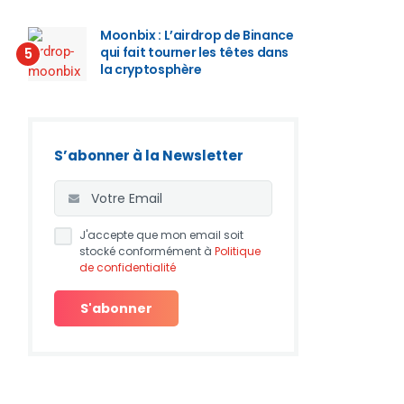
Moonbix : L’airdrop de Binance
qui fait tourner les têtes dans
5
la cryptosphère
S’abonner à la Newsletter
J'accepte que mon email soit
stocké conformément à
Politique
de confidentialité