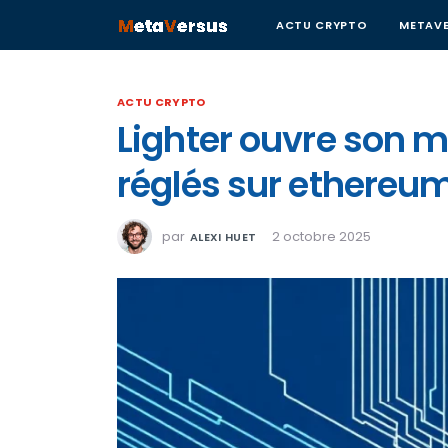
ACTU CRYPTO
METAVE
ACTU CRYPTO
Lighter ouvre son m
réglés sur ethereu
par
2 octobre 2025
ALEXI HUET