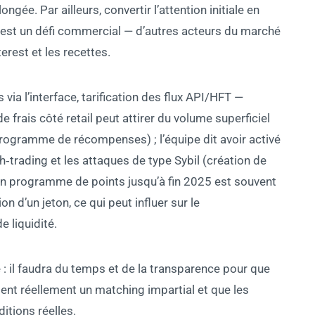
ngée. Par ailleurs, convertir l’attention initiale en
is est un défi commercial — d’autres acteurs du marché
erest et les recettes.
s via l’interface, tarification des flux API/HFT —
 frais côté retail peut attirer du volume superficiel
 programme de récompenses) ; l’équipe dit avoir activé
‑trading et les attaques de type Sybil (création de
un programme de points jusqu’à fin 2025 est souvent
 d’un jeton, ce qui peut influer sur le
 liquidité.
e : il faudra du temps et de la transparence pour que
tent réellement un matching impartial et que les
tions réelles.