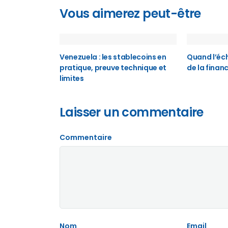
Vous aimerez peut-être
Venezuela : les stablecoins en
Quand l’éch
pratique, preuve technique et
de la finan
limites
Laisser un commentaire
Commentaire
Nom
Email