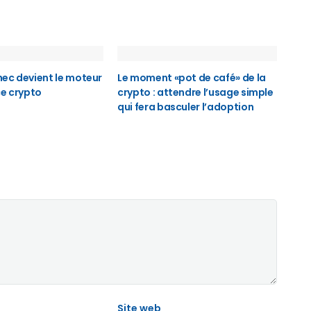
ec devient le moteur
Le moment «pot de café» de la
ce crypto
crypto : attendre l’usage simple
qui fera basculer l’adoption
Site web