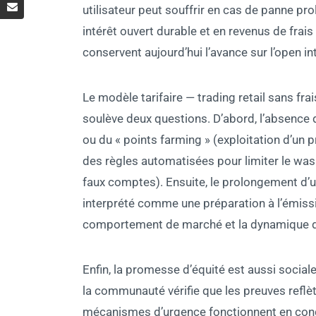
utilisateur peut souffrir en cas de panne prolo
intérêt ouvert durable et en revenus de fra
conservent aujourd’hui l’avance sur l’open int
Le modèle tarifaire — trading retail sans frai
soulève deux questions. D’abord, l’absence de
ou du « points farming » (exploitation d’un
des règles automatisées pour limiter le wash
faux comptes). Ensuite, le prolongement d’
interprété comme une préparation à l’émission
comportement de marché et la dynamique de
Enfin, la promesse d’équité est aussi social
la communauté vérifie que les preuves reflè
mécanismes d’urgence fonctionnent en condi