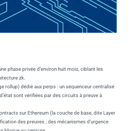
ne phase privée d’environ huit mois, ciblant les
itecture zk.
e rollup) dédié aux perps : un séquenceur centralisé
d’état sont vérifiées par des circuits à preuve à
ntracts sur Ethereum (la couche de base, dite Layer
érification des preuves ; des mécanismes d’urgence
ur bloque ou censure.