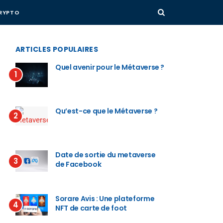
RYPTO
ARTICLES POPULAIRES
Quel avenir pour le Métaverse ?
1
Qu’est-ce que le Métaverse ?
2
Date de sortie du metaverse
3
de Facebook
Sorare Avis : Une plateforme
4
NFT de carte de foot