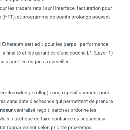
our les traders retail sur l’interface, facturation pour
nce (HFT), et programme de points prolongé pouvant
« Ethereum-settled » pour les perps : performance
la finalité et les garanties d’une couche L1 (Layer 1)
ls sont les risques à surveiller.
ero-knowledge rollup) conçu spécifiquement pour
ivés sans date d’échéance qui permettent de prendre
nceur
centralisé reçoit, batch et ordonne les
 Mais plutôt que de faire confiance au séquenceur
état (appariement selon priorité prix-temps,