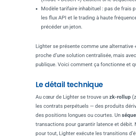
Modèle tarifaire inhabituel : pas de frais p
les flux API et le trading à haute fréque
précéder un jeton.
Lighter se présente comme une alternative 
proche d’une solution centralisée, mais avec 
publique. Voici comment ça fonctionne et que
Le détail technique
Au cœur de Lighter se trouve un
zk-rollup
(z
les contrats perpétuels — des produits dér
des positions longues ou courtes. Un
séque
transactions pour garantir latence et débit.
pour tout, Lighter exécute les transitions d’