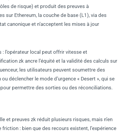
rôles de risque) et produit des preuves à
es sur Ethereum, la couche de base (L1), via des
tat canonique et n’acceptent les mises à jour
l’opérateur local peut offrir vitesse et
cation zk ancre l’équité et la validité des calculs sur
enceur, les utilisateurs peuvent soumettre des
n ou déclencher le mode d’urgence « Desert », qui se
pour permettre des sorties ou des réconciliations.
le et preuves zk réduit plusieurs risques, mais n’en
friction : bien que des recours existent, l’expérience