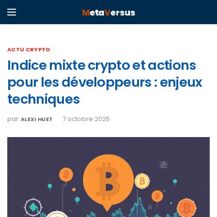
ACTU CRYPTO
Indice mixte crypto et actions
pour les développeurs : enjeux
techniques
par
7 octobre 2025
ALEXI HUET