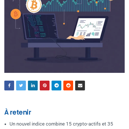
À retenir
Un nouvel indice combine 15 crypto-actifs et 35