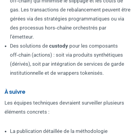
off‑chain) qui minimise le slippage et les coûts de
gas. Les transactions de rebalancement peuvent être
gérées via des stratégies programmatiques ou via
des processus hors‑chaîne orchestrés par
l’émetteur.
Des solutions de
custody
pour les composants
off‑chain (actions) : soit via produits synthétiques
(dérivés), soit par intégration de services de garde
institutionnelle et de wrappers tokenisés.
À suivre
Les équipes techniques devraient surveiller plusieurs
éléments concrets :
La publication détaillée de la méthodologie