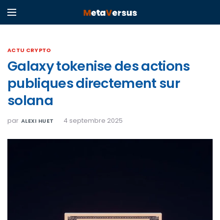
ACTU CRYPTO
Galaxy tokenise des actions
publiques directement sur
solana
par
4 septembre 2025
ALEXI HUET