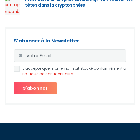
têtes dans la cryptosphère
S’abonner à la Newsletter
J'accepte que mon email soit stocké conformément à
Politique de confidentialité