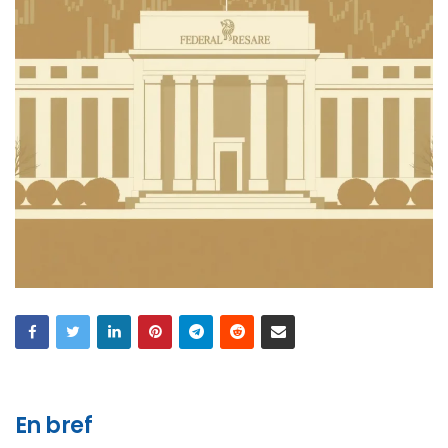
En bref