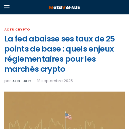
ACTU CRYPTO
La fed abaisse ses taux de 25
points de base : quels enjeux
réglementaires pour les
marchés crypto
par
18 septembre 2025
ALEXI HUET