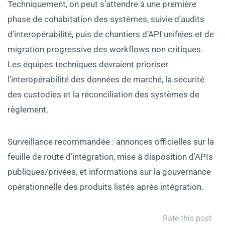
Techniquement, on peut s’attendre à une première
phase de cohabitation des systèmes, suivie d’audits
d’interopérabilité, puis de chantiers d’API unifiées et de
migration progressive des workflows non critiques.
Les équipes techniques devraient prioriser
l’interopérabilité des données de marché, la sécurité
des custodies et la réconciliation des systèmes de
règlement.
Surveillance recommandée : annonces officielles sur la
feuille de route d’intégration, mise à disposition d’APIs
publiques/privées, et informations sur la gouvernance
opérationnelle des produits listés après intégration.
Rate this post