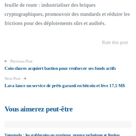
feuille de route : industrialiser des briques
cryptographiques, promouvoir des standards et réduire les
frictions pour des déploiements sûrs et audités.
Rate this post
Post navigation
Previous Post
Coin shares acquiert bastion pour renforcer ses fonds actifs
Next Post
Lava lance un service de prêts garanti en bitcoin et lève 17,5 M$
Vous aimerez peut-être
Venezuela : les stablecoins en pratique, preuve technique et limites