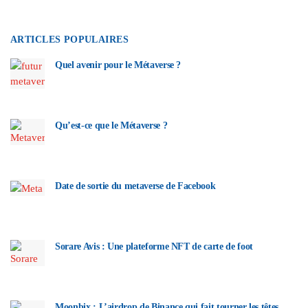
ARTICLES POPULAIRES
Quel avenir pour le Métaverse ?
Qu’est-ce que le Métaverse ?
Date de sortie du metaverse de Facebook
Sorare Avis : Une plateforme NFT de carte de foot
Moonbix : L’airdrop de Binance qui fait tourner les têtes