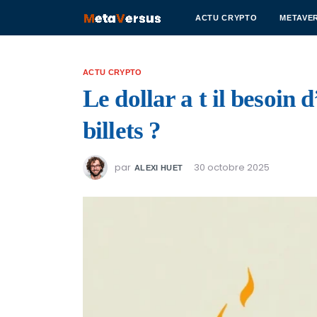
ACTU CRYPTO
METAVE
ACTU CRYPTO
Le dollar a t il besoin
billets ?
par
30 octobre 2025
ALEXI HUET