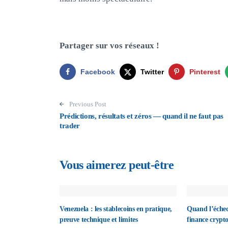
Partager sur vos réseaux !
Facebook
Twitter
Pinterest
Post navigation
Previous Post
Prédictions, résultats et zéros — quand il ne faut pas
trader
Vous aimerez peut-être
Venezuela : les stablecoins en pratique,
Quand l’échec
preuve technique et limites
finance crypt