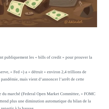
nt publiquement les « bills of credit » pour prouver la
rve, « Fed ») a « détruit » environ 2,4 trillions de
a pandémie, mais vient d’annoncer l’arrêt de cette
ure du marché (Federal Open Market Committee, « FOMC
’attend plus une diminution automatique du bilan de la
repartir à la hausse.