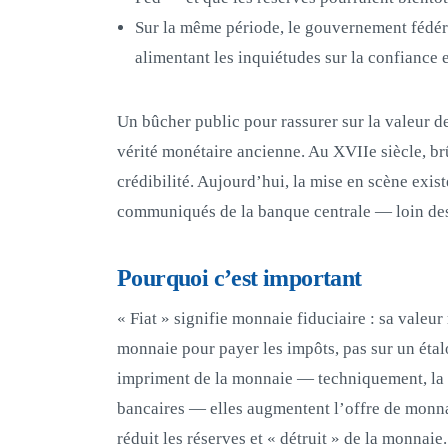
Sur la même période, le gouvernement fédéral
alimentant les inquiétudes sur la confiance e
Un bûcher public pour rassurer sur la valeur d
vérité monétaire ancienne. Au XVIIe siècle, br
crédibilité. Aujourd’hui, la mise en scène exist
communiqués de la banque centrale — loin des
Pourquoi c’est important
« Fiat » signifie monnaie fiduciaire : sa valeur
monnaie pour payer les impôts, pas sur un étal
impriment de la monnaie — techniquement, la Fe
bancaires — elles augmentent l’offre de monnaie
réduit les réserves et « détruit » de la monnaie.