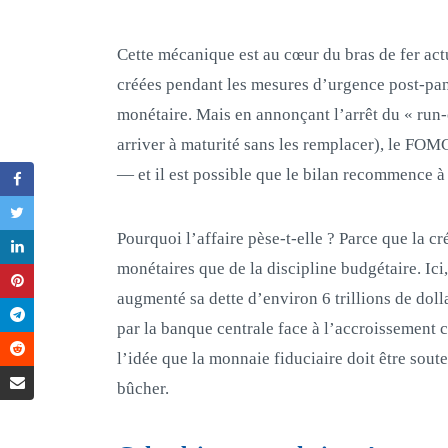
Cette mécanique est au cœur du bras de fer actue
créées pendant les mesures d’urgence post‑pan
monétaire. Mais en annonçant l’arrêt du « run‑of
arriver à maturité sans les remplacer), le FOMC
— et il est possible que le bilan recommence à 
Pourquoi l’affaire pèse‑t‑elle ? Parce que la c
monétaires que de la discipline budgétaire. Ici, 
augmenté sa dette d’environ 6 trillions de dolla
par la banque centrale face à l’accroissement c
l’idée que la monnaie fiduciaire doit être sou
bûcher.