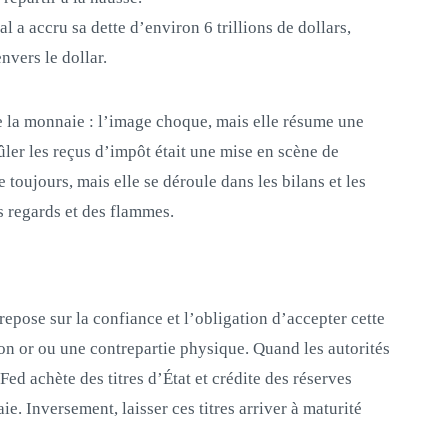
 a accru sa dette d’environ 6 trillions de dollars,
nvers le dollar.
e la monnaie : l’image choque, mais elle résume une
ûler les reçus d’impôt était une mise en scène de
e toujours, mais elle se déroule dans les bilans et les
 regards et des flammes.
 repose sur la confiance et l’obligation d’accepter cette
on or ou une contrepartie physique. Quand les autorités
d achète des titres d’État et crédite des réserves
. Inversement, laisser ces titres arriver à maturité