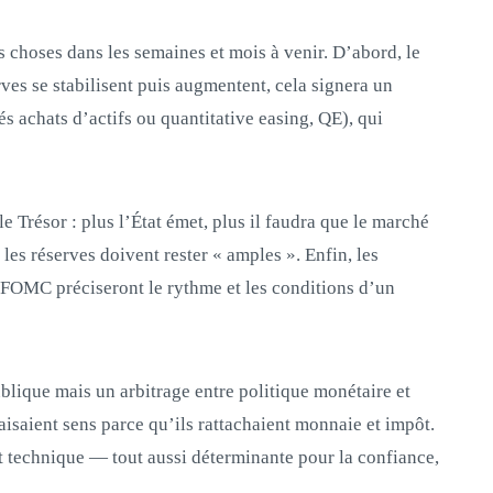
is choses dans les semaines et mois à venir. D’abord, le
ves se stabilisent puis augmentent, cela signera un
lés achats d’actifs ou quantitative easing, QE), qui
le Trésor : plus l’État émet, plus il faudra que le marché
 les réserves doivent rester « amples ». Enfin, les
OMC préciseront le rythme et les conditions d’un
ublique mais un arbitrage entre politique monétaire et
aisaient sens parce qu’ils rattachaient monnaie et impôt.
t technique — tout aussi déterminante pour la confiance,