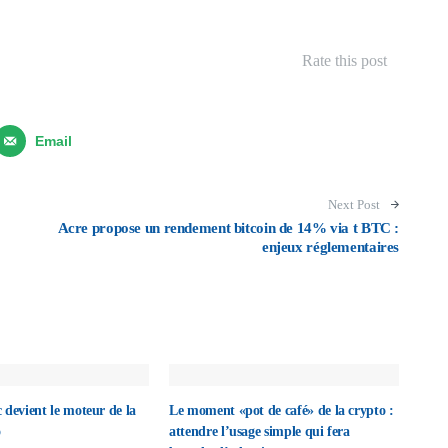
Rate this post
Email
Next Post
Acre propose un rendement bitcoin de 14% via t BTC :
enjeux réglementaires
 devient le moteur de la
Le moment «pot de café» de la crypto :
o
attendre l’usage simple qui fera