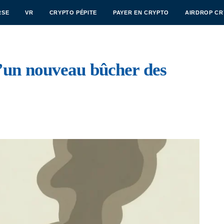
RSE
VR
CRYPTO PÉPITE
PAYER EN CRYPTO
AIRDROP C
 d’un nouveau bûcher des