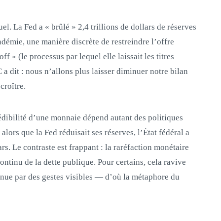
l. La Fed a « brûlé » 2,4 trillions de dollars de réserves
démie, une manière discrète de restreindre l’offre
f » (le processus par lequel elle laissait les titres
 a dit : nous n’allons plus laisser diminuer notre bilan
croître.
rédibilité d’une monnaie dépend autant des politiques
alors que la Fed réduisait ses réserves, l’État fédéral a
rs. Le contraste est frappant : la raréfaction monétaire
ontinu de la dette publique. Pour certains, cela ravive
tenue par des gestes visibles — d’où la métaphore du