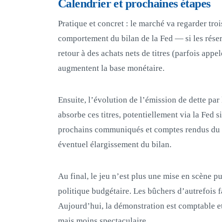
Calendrier et prochaines étapes
Pratique et concret : le marché va regarder tro
comportement du bilan de la Fed — si les réser
retour à des achats nets de titres (parfois appe
augmentent la base monétaire.
Ensuite, l’évolution de l’émission de dette par 
absorbe ces titres, potentiellement via la Fed si
prochains communiqués et comptes rendus du F
éventuel élargissement du bilan.
Au final, le jeu n’est plus une mise en scène p
politique budgétaire. Les bûchers d’autrefois f
Aujourd’hui, la démonstration est comptable e
mais moins spectaculaire.