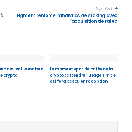
Next Post
 à
Figment renforce l’analytics de staking avec
l’acquisition de rated
ec devient le moteur
Le moment «pot de café» de la
ce crypto
crypto : attendre l’usage simple
qui fera basculer l’adoption