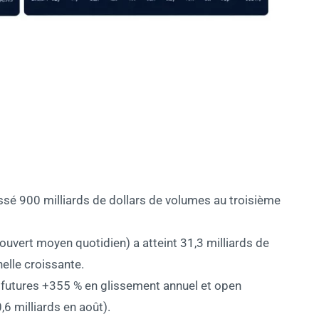
sé 900 milliards de dollars de volumes au troisième
 ouvert moyen quotidien) a atteint 31,3 milliards de
nelle croissante.
 futures +355 % en glissement annuel et open
0,6 milliards en août).