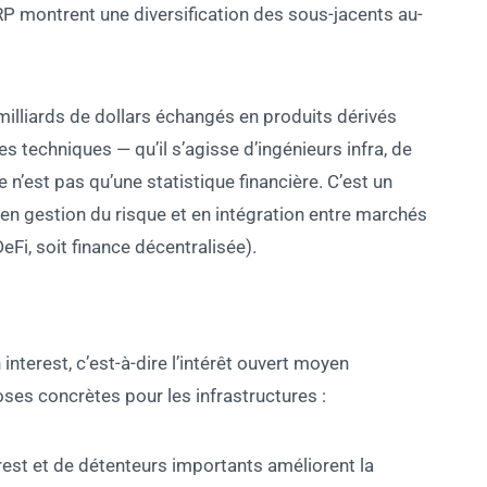
P montrent une diversification des sous-jacents au-
 milliards de dollars échangés en produits dérivés
s techniques — qu’il s’agisse d’ingénieurs infra, de
 n’est pas qu’une statistique financière. C’est un
 en gestion du risque et en intégration entre marchés
Fi, soit finance décentralisée).
nterest, c’est-à-dire l’intérêt ouvert moyen
oses concrètes pour les infrastructures :
erest et de détenteurs importants améliorent la