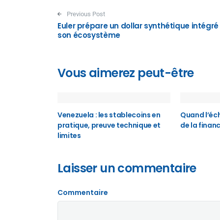
Post navigation
Previous Post
Euler prépare un dollar synthétique intégré
son écosystème
Vous aimerez peut-être
Venezuela : les stablecoins en
Quand l’éch
pratique, preuve technique et
de la finan
limites
Laisser un commentaire
Commentaire