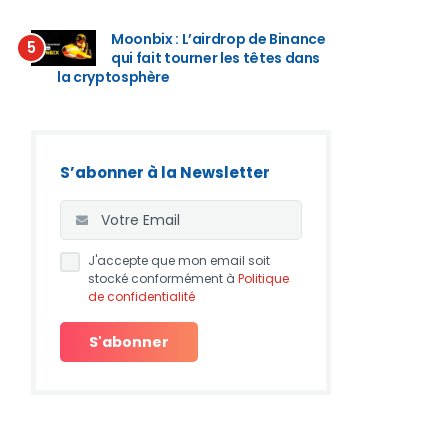
Moonbix : L’airdrop de Binance
5
qui fait tourner les têtes dans
la cryptosphère
S’abonner à la Newsletter
J'accepte que mon email soit
stocké conformément à
Politique
de confidentialité