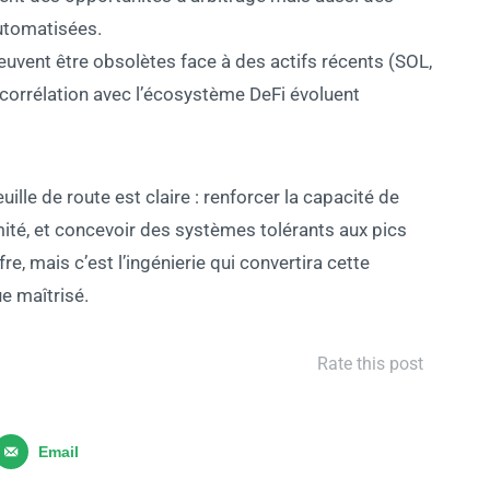
automatisées.
euvent être obsolètes face à des actifs récents (SOL,
a corrélation avec l’écosystème DeFi évoluent
uille de route est claire : renforcer la capacité de
mité, et concevoir des systèmes tolérants aux pics
re, mais c’est l’ingénierie qui convertira cette
ue maîtrisé.
Rate this post
Email