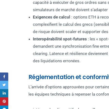
capacité à exécuter de gros ordres sans s
simulateurs de marché doivent s’adapter 
Exigences de calcul
: options ETH à rec
complexifient le calcul des grecs (sensib
de risque doivent scaler et supporter des 
Interopérabilité spot-futures
: les « spot
demandent une synchronisation fine entre
clearing. Latence et résilience deviennent
des liquidations erronées.
Réglementation et conformi
L’arrivée d’options approuvées pour certains
les équipes techniques à repenser la confor