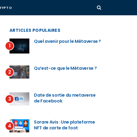
RYPTO
ARTICLES POPULAIRES
Quel avenir pour le Métaverse ?
1
Qu’est-ce que le Métaverse ?
2
Date de sortie du metaverse
3
de Facebook
Sorare Avis : Une plateforme
4
NFT de carte de foot