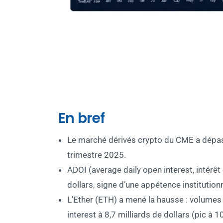
En bref
Le marché dérivés crypto du CME a dépas
trimestre 2025.
ADOI (average daily open interest, intérêt
dollars, signe d’une appétence institution
L’Ether (ETH) a mené la hausse : volumes
interest à 8,7 milliards de dollars (pic à 1