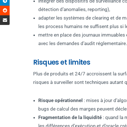
intégrer des dispositifs de surveillance c
détection d’anomalies, reporting),
adapter les systèmes de clearing et de m
les process humains ne suffisent plus si 
mettre en place des journaux immuables 
avec les demandes d’audit réglementaire.
Risques et limites
Plus de produits et 24/7 accroissent la surf
risques à surveiller sont techniques autant 
Risque opérationnel
: mises à jour d’alg
bugs de calcul des marges peuvent décle
Fragmentation de la liquidité
: quand la 
les différences d’exécution et d’oracle c