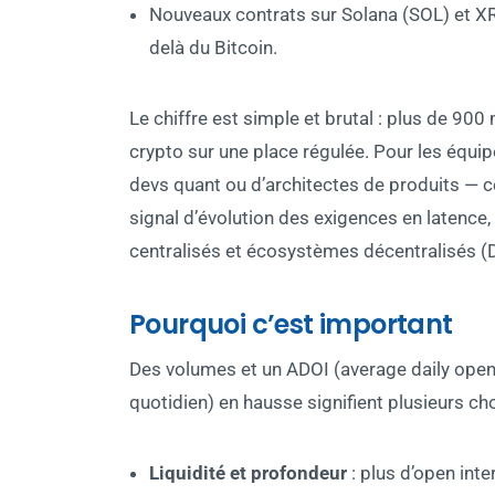
Nouveaux contrats sur Solana (SOL) et XR
delà du Bitcoin.
Le chiffre est simple et brutal : plus de 900
crypto sur une place régulée. Pour les équipe
devs quant ou d’architectes de produits — ce
signal d’évolution des exigences en latence,
centralisés et écosystèmes décentralisés (De
Pourquoi c’est important
Des volumes et un ADOI (average daily open i
quotidien) en hausse signifient plusieurs ch
Liquidité et profondeur
: plus d’open int