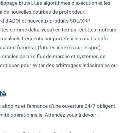
lippage brutal. Les algorithmes d’exécution et les
à de nouvelles courbes de profondeur.
ord d’ADOI et nouveaux produits SOL/XRP
ilités comme delta, vega) en temps réel. Les moteurs
recalculs fréquents sur portefeuilles multi-actifs.
-quoted futures » (futures indexés sur le spot)
 oracles de prix, flux de marché et systèmes de
 critiques pour éviter des arbitragess indésirables ou
té
 altcoins et l’annonce d’une ouverture 24/7 obligent
mité opérationnelle. Attendez-vous à devoir :