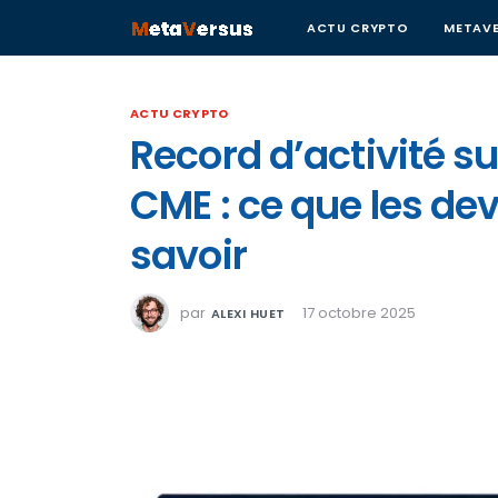
ACTU CRYPTO
METAVE
ACTU CRYPTO
Record d’activité su
CME : ce que les de
savoir
par
17 octobre 2025
ALEXI HUET