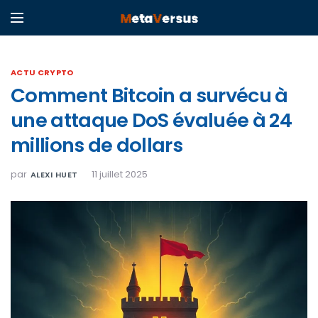
ACTU CRYPTO
Comment Bitcoin a survécu à
une attaque DoS évaluée à 24
millions de dollars
par
11 juillet 2025
ALEXI HUET