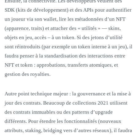
Ensuite, la connectivité. Les développeurs veulent des
SDK (kits de développement) et des APIs pour authentifier
un joueur via son wallet, lire les métadonnées d’un NFT
(apparence, traits) et attacher des « utilités » — skins,
objets en jeu, accès – à un token. Si des jetons d’utilité
sont réintroduits (par exemple un token interne à un jeu), il
faudra penser à la standardisation des interactions entre
NFT et token : approbations, transferts atomiques, et
gestion des royalties.
Autre point technique majeur : la gouvernance et la mise à
jour des contrats. Beaucoup de collections 2021 utilisent
des contrats immuables ou des patterns d’upgrade
différents. Pour étendre les fonctionnalités (nouveaux
attributs, staking, bridging vers d’autres réseaux), il faudra