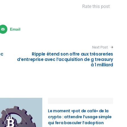
Rate this post
Email
Next Post
ec
Ripple étend son offre aux trésoreries
d’entreprise avec l’acquisition de g treasury
à 1 milliard
Le moment «pot de café» de la
crypto : attendre l’usage simple
qui fera basculer l’adoption