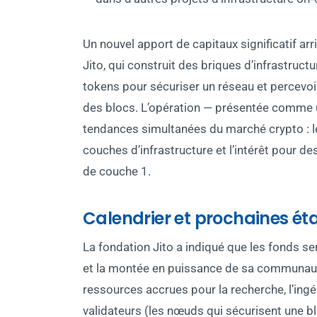
Un nouvel apport de capitaux significatif arr
Jito, qui construit des briques d’infrastructu
tokens pour sécuriser un réseau et percevoi
des blocs. L’opération — présentée comme un
tendances simultanées du marché crypto : le
couches d’infrastructure et l’intérêt pour de
de couche 1.
Calendrier et prochaines ét
La fondation Jito a indiqué que les fonds s
et la montée en puissance de sa communaut
ressources accrues pour la recherche, l’ingé
validateurs (les nœuds qui sécurisent une b