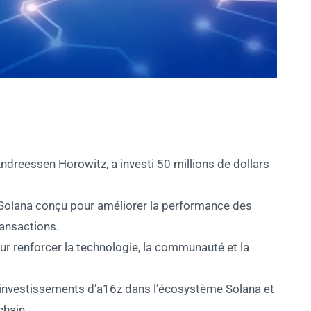
ndreessen Horowitz, a investi 50 millions de dollars
r Solana conçu pour améliorer la performance des
ransactions.
our renforcer la technologie, la communauté et la
d’investissements d’a16z dans l’écosystème Solana et
chain.