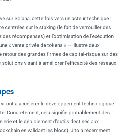
ive sur Solana, cette fois vers un acteur technique :
re centrées sur le staking (le fait de verrouiller des
r des récompenses) et l’optimisation de l’exécution
e « vente privée de tokens » — illustre deux
 retour des grandes firmes de capital‑risque sur des
s solutions visant à améliorer l’efficacité des réseaux
apes
erviront à accélérer le développement technologique
é. Concrètement, cela signifie probablement des
nierie et le déploiement d’outils destinés aux
lockchain en validant les blocs). Jito a récemment