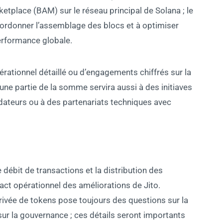
tplace (BAM) sur le réseau principal de Solana ; le
ordonner l’assemblage des blocs et à optimiser
performance globale.
érationnel détaillé ou d’engagements chiffrés sur la
 une partie de la somme servira aussi à des initiaves
dateurs ou à des partenariats techniques avec
le débit de transactions et la distribution des
act opérationnel des améliorations de Jito.
ivée de tokens pose toujours des questions sur la
t sur la gouvernance ; ces détails seront importants