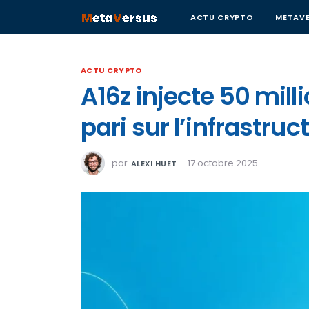
ACTU CRYPTO
METAVE
ACTU CRYPTO
A16z injecte 50 milli
pari sur l’infrastru
par
17 octobre 2025
ALEXI HUET