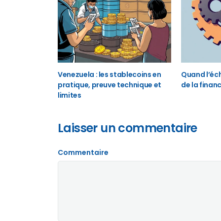
Venezuela : les stablecoins en
Quand l’éch
pratique, preuve technique et
de la finan
limites
Laisser un commentaire
Commentaire