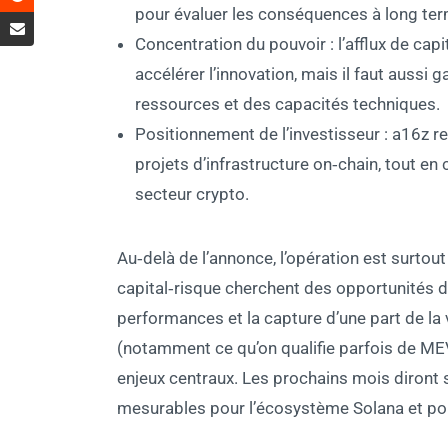
pour évaluer les conséquences à long ter
Concentration du pouvoir : l’afflux de cap
accélérer l’innovation, mais il faut aussi 
ressources et des capacités techniques.
Positionnement de l’investisseur : a16z re
projets d’infrastructure on‑chain, tout en
secteur crypto.
Au‑delà de l’annonce, l’opération est surto
capital‑risque cherchent des opportunités da
performances et la capture d’une part de la 
(notamment ce qu’on qualifie parfois de ME
enjeux centraux. Les prochains mois diront s
mesurables pour l’écosystème Solana et pour