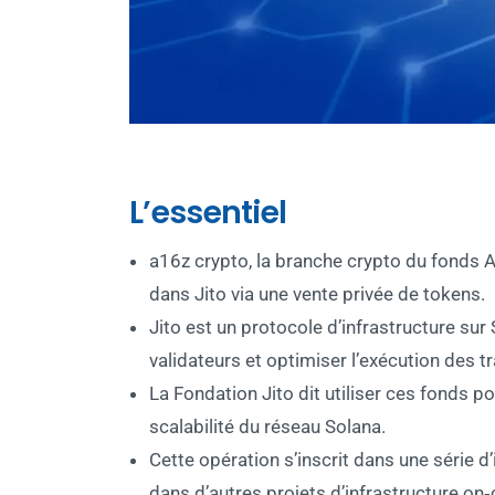
L’essentiel
a16z crypto, la branche crypto du fonds A
dans Jito via une vente privée de tokens.
Jito est un protocole d’infrastructure su
validateurs et optimiser l’exécution des t
La Fondation Jito dit utiliser ces fonds p
scalabilité du réseau Solana.
Cette opération s’inscrit dans une série 
dans d’autres projets d’infrastructure on‑