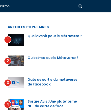
RYPTO
ARTICLES POPULAIRES
Quel avenir pour le Métaverse ?
1
Qu’est-ce que le Métaverse ?
2
Date de sortie du metaverse
3
de Facebook
Sorare Avis : Une plateforme
4
NFT de carte de foot