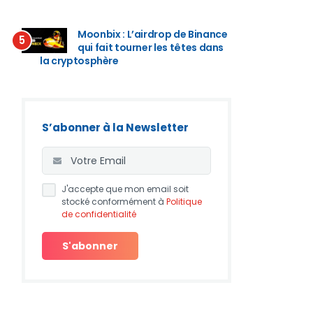
Moonbix : L’airdrop de Binance
5
qui fait tourner les têtes dans
la cryptosphère
S’abonner à la Newsletter
J'accepte que mon email soit
stocké conformément à
Politique
de confidentialité