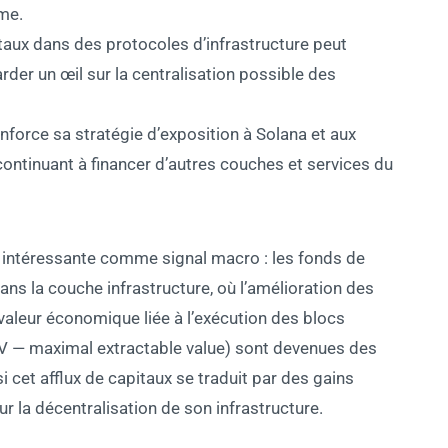
me.
itaux dans des protocoles d’infrastructure peut
garder un œil sur la centralisation possible des
nforce sa stratégie d’exposition à Solana et aux
 continuant à financer d’autres couches et services du
ut intéressante comme signal macro : les fonds de
ns la couche infrastructure, où l’amélioration des
valeur économique liée à l’exécution des blocs
V — maximal extractable value) sont devenues des
i cet afflux de capitaux se traduit par des gains
 la décentralisation de son infrastructure.