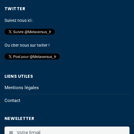
TWITTER
Suivez nous ici :
Ou citer nous sur twiter !
LIENS UTILES
Mentions légales
Contact
NEWSLETTER