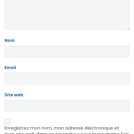
Nom
Email
Site web
Enregistrez mon nom, mon adresse électronique et
mon site web dans ce navigateur pour la prochaine fois