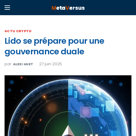
ACTU CRYPTO
Lido se prépare pour une
gouvernance duale
par
27 juin 2025
ALEXI HUET