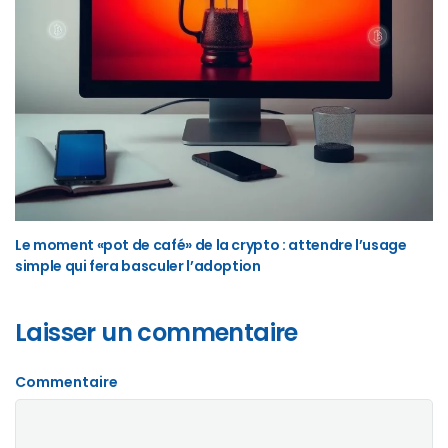
Le moment «pot de café» de la crypto : attendre l’usage
simple qui fera basculer l’adoption
Laisser un commentaire
Commentaire