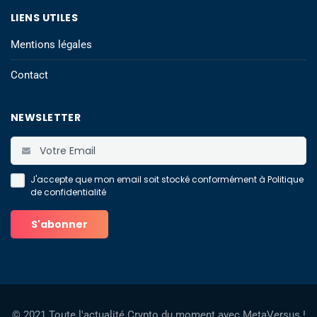
LIENS UTILES
Mentions légales
Contact
NEWSLETTER
J'accepte que mon email soit stocké conformément à
Politique
de confidentialité
© 2021 Toute l'actualité Crypto du moment avec MetaVersus !